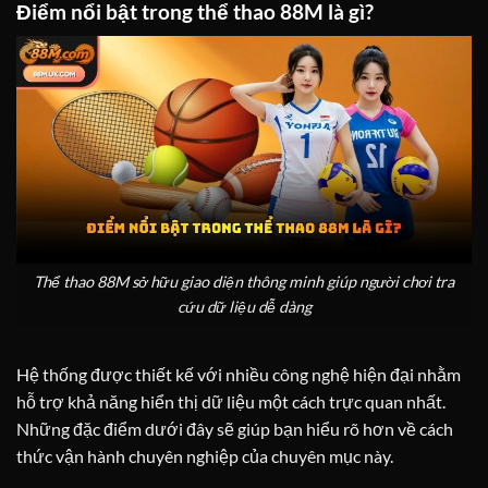
Điểm nổi bật trong thể thao 88M là gì?
Thể thao 88M sở hữu giao diện thông minh giúp người chơi tra
cứu dữ liệu dễ dàng
Hệ thống được thiết kế với nhiều công nghệ hiện đại nhằm
hỗ trợ khả năng hiển thị dữ liệu một cách trực quan nhất.
Những đặc điểm dưới đây sẽ giúp bạn hiểu rõ hơn về cách
thức vận hành chuyên nghiệp của chuyên mục này.