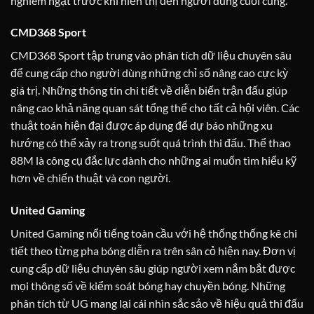
nghiêm ngặt trước khi hiển thị đến người dùng cuối cùng.
CMD368 Sport
CMD368 Sport tập trung vào phân tích dữ liệu chuyên sâu
để cung cấp cho người dùng những chỉ số nâng cao cực kỳ
giá trị. Những thông tin chi tiết về diễn biến trận đấu giúp
nâng cao khả năng quan sát tổng thể cho tất cả hội viên. Các
thuật toán hiện đại được áp dụng để dự báo những xu
hướng có thể xảy ra trong suốt quá trình thi đấu. Thể thao
88M là công cụ đắc lực dành cho những ai muốn tìm hiểu kỹ
hơn về chiến thuật và con người.
United Gaming
United Gaming nổi tiếng toàn cầu với hệ thống thống kê chi
tiết theo từng pha bóng diễn ra trên sân cỏ hiện nay. Đơn vị
cung cấp dữ liệu chuyên sâu giúp người xem nắm bắt được
mọi thông số về kiểm soát bóng hay chuyền bóng. Những
phân tích từ UG mang lại cái nhìn sắc sảo về hiệu quả thi đấu