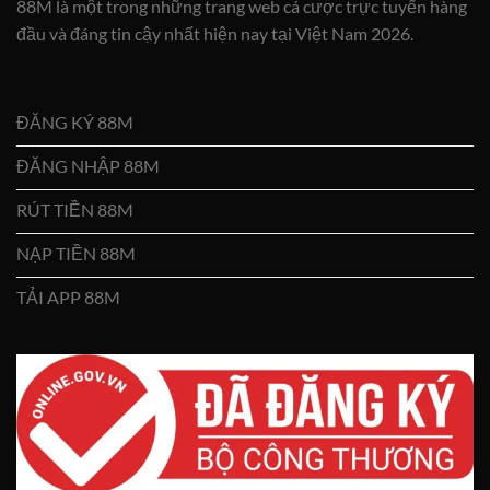
88M là một trong những trang web cá cược trực tuyến hàng
đầu và đáng tin cậy nhất hiện nay tại Việt Nam 2026.
ĐĂNG KÝ 88M
ĐĂNG NHẬP 88M
RÚT TIỀN 88M
NẠP TIỀN 88M
TẢI APP 88M