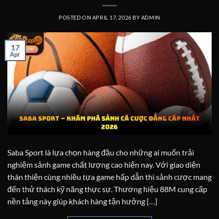
POSTED ON
APRIL 17, 2026
BY
ADMIN
17
Apr
Saba Sport là lựa chọn hàng đầu cho những ai muốn trải
nghiệm sảnh game chất lượng cao hiện nay. Với giao diện
thân thiện cùng nhiều tựa game hấp dẫn thì sảnh cược mang
đến thử thách kỹ năng thực sự. Thương hiệu 88M cung cấp
nền tảng này giúp khách hàng tận hưởng […]