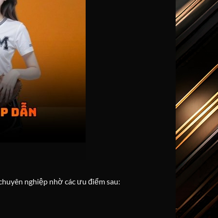
chuyên nghiệp nhờ các ưu điểm sau: