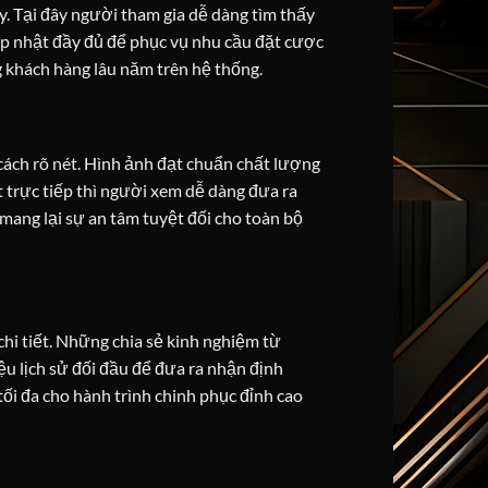
y. Tại đây người tham gia dễ dàng tìm thấy
ập nhật đầy đủ để phục vụ nhu cầu đặt cược
g khách hàng lâu năm trên hệ thống.
cách rõ nét. Hình ảnh đạt chuẩn chất lượng
 trực tiếp thì người xem dễ dàng đưa ra
 mang lại sự an tâm tuyệt đối cho toàn bộ
chi tiết. Những chia sẻ kinh nghiệm từ
ệu lịch sử đối đầu để đưa ra nhận định
ối đa cho hành trình chinh phục đỉnh cao