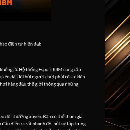
hao điện tử hiện đại:
ấu khổng lồ. Hệ thống Esport 88M cung cấp
kéo dài đòi hỏi người chơi phải có sự kiên
hơi hàng đầu thế giới thông qua những
eo dõi thường xuyên. Bạn có thể tham gia
đấu diễn ra rất nhanh đòi hỏi sự tập trung