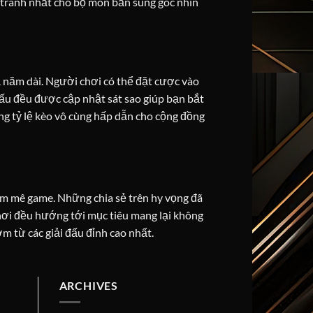
 tranh nhất cho bộ môn bắn súng góc nhìn
 năm dài. Người chơi có thể đặt cược vào
đấu đều được cập nhật sát sao giúp bạn bắt
ng tỷ lệ kèo vô cùng hấp dẫn cho cộng đồng
am mê game. Những chia sẻ trên hy vọng đã
chơi đều hướng tới mục tiêu mang lại không
m từ các giải đấu đỉnh cao nhất.
ARCHIVES