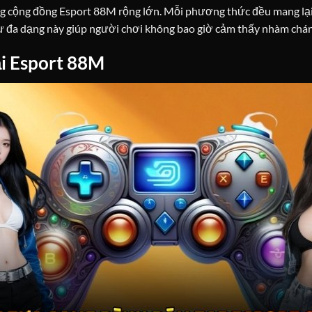
ng cộng đồng Esport 88M rộng lớn. Mỗi phương thức đều mang lại
ự đa dạng này giúp người chơi không bao giờ cảm thấy nhàm chán k
i Esport 88M