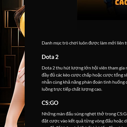
Danh mục trò chơi luôn được làm mới liên t
Dota 2
Dota 2 thu hút lượng lớn hội viên tham gia 
đầy đủ các kèo cược chấp hoặc cược tổng số
nhẫn cùng khả năng phán đoán tình huống c
luồng trực tiếp chất lượng cao.
CS:GO
Những màn đấu súng nghẹt thở trong CS:GO 
đặt cược vào kết quả từng vòng đấu hoặc dự