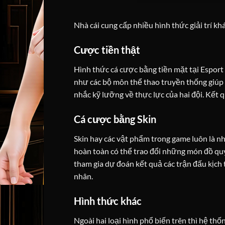
Nhà cái cung cấp nhiều hình thức giải trí k
Cược tiền thật
Hình thức cá cược bằng tiền mặt tại Esport 
như các bộ môn thể thao truyền thống giúp 
nhắc kỹ lưỡng về thực lực của hai đội. Kết 
Cá cược bằng Skin
Skin hay các vật phẩm trong game luôn là n
hoàn toàn có thể trao đổi những món đồ qu
tham gia dự đoán kết quả các trận đấu kịch 
nhân.
Hình thức khác
Ngoài hai loại hình phổ biến trên thì hệ th