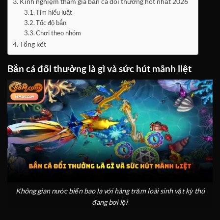
Kinh nghiệm tham gia bắn cá đổi thưởng hot nhất 2026
Tìm hiểu luật
Tốc độ bắn
Chơi theo nhóm
Tổng kết
Bắn cá đổi thưởng là gì và sức hút mãnh liệt
Không gian nước biển bao la với hàng trăm loài sinh vật kỳ thú
đang bơi lội