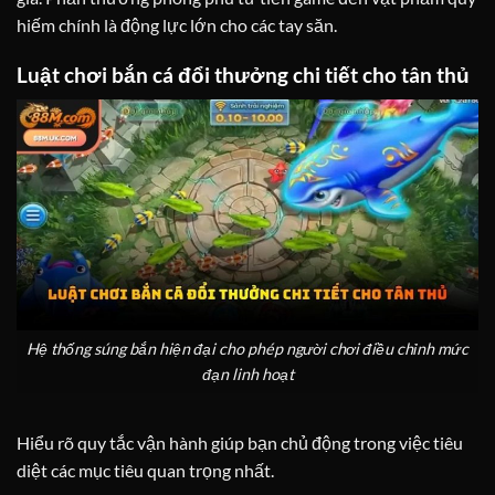
hiếm chính là động lực lớn cho các tay săn.
Luật chơi bắn cá đổi thưởng chi tiết cho tân thủ
Hệ thống súng bắn hiện đại cho phép người chơi điều chỉnh mức
đạn linh hoạt
Hiểu rõ quy tắc vận hành giúp bạn chủ động trong việc tiêu
diệt các mục tiêu quan trọng nhất.