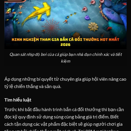
Quan sát nhịp độ bơi của cá giúp bạn nhả đạn chính xác và tiết
kiệm
Áp dụng những bí quyết từ chuyên gia giúp hội viên nâng cao
tỷ lệ chiến thắng và săn quà.
Tìm hiểu luật
Trước khi bắt đầu hành trình bắn cá đổi thưởng thì bạn cần
đọc kỹ quy định sử dụng súng cùng bảng giá trị điểm. Biết
cách tận dụng các vật phẩm đặc biệt sẽ giúp người chơi gia