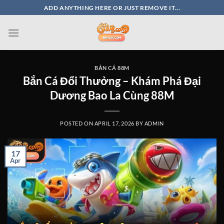
Skip
ADD ANYTHING HERE OR JUST REMOVE IT...
to
content
BẮN CÁ 88M
Bắn Cá Đổi Thưởng – Khám Phá Đại
Dương Bao La Cùng 88M
POSTED ON
APRIL 17, 2026
BY
ADMIN
17
Apr