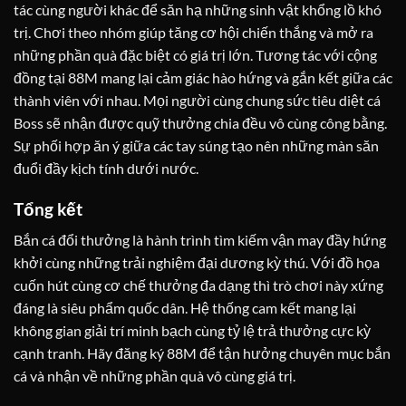
tác cùng người khác để săn hạ những sinh vật khổng lồ khó
trị. Chơi theo nhóm giúp tăng cơ hội chiến thắng và mở ra
những phần quà đặc biệt có giá trị lớn. Tương tác với cộng
đồng tại 88M mang lại cảm giác hào hứng và gắn kết giữa các
thành viên với nhau. Mọi người cùng chung sức tiêu diệt cá
Boss sẽ nhận được quỹ thưởng chia đều vô cùng công bằng.
Sự phối hợp ăn ý giữa các tay súng tạo nên những màn săn
đuổi đầy kịch tính dưới nước.
Tổng kết
Bắn cá đổi thưởng là hành trình tìm kiếm vận may đầy hứng
khởi cùng những trải nghiệm đại dương kỳ thú. Với đồ họa
cuốn hút cùng cơ chế thưởng đa dạng thì trò chơi này xứng
đáng là siêu phẩm quốc dân. Hệ thống cam kết mang lại
không gian giải trí minh bạch cùng tỷ lệ trả thưởng cực kỳ
cạnh tranh. Hãy đăng ký 88M để tận hưởng chuyên mục bắn
cá và nhận về những phần quà vô cùng giá trị.