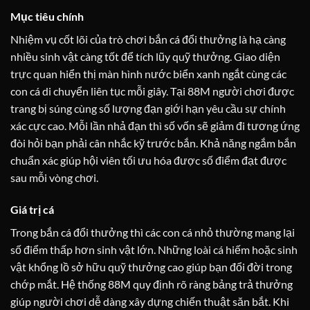
Mục tiêu chính
Nhiệm vụ cốt lõi của trò chơi bắn cá đổi thưởng là hạ càng
nhiều sinh vật càng tốt để tích lũy quỹ thưởng. Giao diện
trực quan hiển thị màn hình nước biển xanh ngắt cùng các
con cá di chuyển liên tục mỗi giây. Tại 88M người chơi được
trang bị súng cùng số lượng đạn giới hạn yêu cầu sự chính
xác cực cao. Mỗi lần nhả đạn thì số vốn sẽ giảm đi tương ứng
đòi hỏi bạn phải cân nhắc kỹ trước bắn. Khả năng ngắm bắn
chuẩn xác giúp hội viên tối ưu hóa được số điểm đạt được
sau mỗi vòng chơi.
Giá trị cá
Trong bắn cá đổi thưởng thì các con cá nhỏ thường mang lại
số điểm thấp hơn sinh vật lớn. Những loài cá hiếm hoặc sinh
vật khổng lồ sở hữu quỹ thưởng cao giúp bạn đổi đời trong
chớp mắt. Hệ thống 88M quy định rõ ràng bảng trả thưởng
giúp người chơi dễ dàng xây dựng chiến thuật săn bắt. Khi