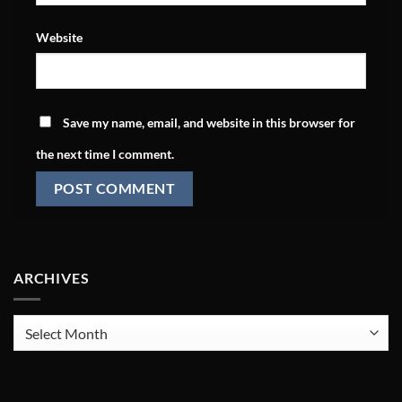
Website
Save my name, email, and website in this browser for
the next time I comment.
ARCHIVES
Archives