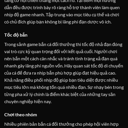
tăng cơ hội chiến thắng một cách rõ. Tại 88M mọi hướng
dẫn đều được trình bày rõ ràng hỗ trợ thành viên làm quen
nhịp độ game nhanh. Tập trung vào mục tiêu cụ thể và chơi
có chủ đích giúp bạn không bị lãng phí đạn dược vô ích.
Tốc độ bắn
Trong sảnh game bắn cá đổi thưởng thì tốc độ nhả đạn đóng
vai trò cực kỳ quan trọng đối với kết quả cuối. Người chơi
nên bắn một cách cân nhắc và tránh tình trạng xả đạn quá
nhanh gây lãng phí nguồn vốn. Hãy quan sát tốc độ di chuyển
của cá để đưa ra nhịp bắn phù hợp giúp đạt hiệu quả cao.
Khả năng điều phối nhịp độ giúp bạn tiêu diệt được nhiều
mục tiêu lớn mà không tốn quá nhiều đạn. Sự nhạy bén trong
từng pha xử lý chính là điểm khác biệt của những tay săn
chuyên nghiệp hiện nay.
Chơi theo nhóm
Nhiều phiên bản bắn cá đổi thưởng cho phép hội viên hợp